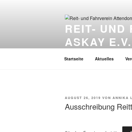
REIT- UND
ASKAY E.V.
Der Verein für Turnier- und Freize
Startseite
Aktuelles
Ver
AUGUST 26, 2019
VON
ANNIKA 
Ausschreibung Reitt