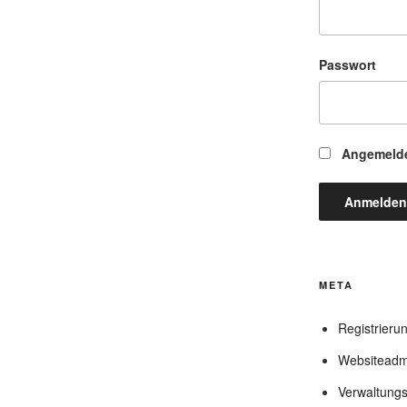
Passwort
Angemelde
META
Registrieru
Websiteadmi
Verwaltungs