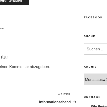
Herunterladen
FACEBOOK
rtet.
SUCHE
ntar
einen Kommentar abzugeben.
ARCHIV
WEITER
UMFRAGE
Informationsabend
Wie finde