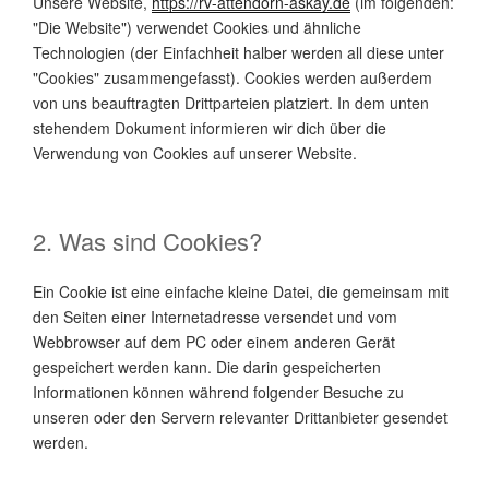
Unsere Website,
https://rv-attendorn-askay.de
(im folgenden:
"Die Website") verwendet Cookies und ähnliche
Technologien (der Einfachheit halber werden all diese unter
"Cookies" zusammengefasst). Cookies werden außerdem
von uns beauftragten Drittparteien platziert. In dem unten
stehendem Dokument informieren wir dich über die
Verwendung von Cookies auf unserer Website.
2. Was sind Cookies?
Ein Cookie ist eine einfache kleine Datei, die gemeinsam mit
den Seiten einer Internetadresse versendet und vom
Webbrowser auf dem PC oder einem anderen Gerät
gespeichert werden kann. Die darin gespeicherten
Informationen können während folgender Besuche zu
unseren oder den Servern relevanter Drittanbieter gesendet
werden.