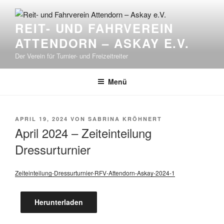
REIT- UND FAHRVEREIN
ATTENDORN – ASKAY E.V.
Der Verein für Turnier- und Freizeitreiter
Menü
APRIL 19, 2024
VON
SABRINA KRÖHNERT
April 2024 – Zeiteinteilung
Dressurturnier
Zeiteinteilung-Dressurturnier-RFV-Attendorn-Askay-2024-1
Herunterladen