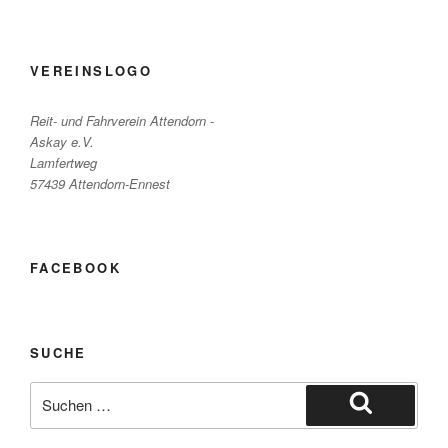
VEREINSLOGO
Reit- und Fahrverein Attendorn -
Askay e.V.
Lamfertweg
57439 Attendorn-Ennest
FACEBOOK
SUCHE